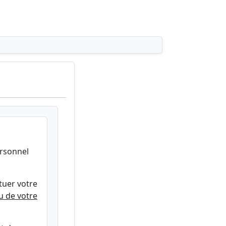
ersonnel
ctuer votre
ou de votre