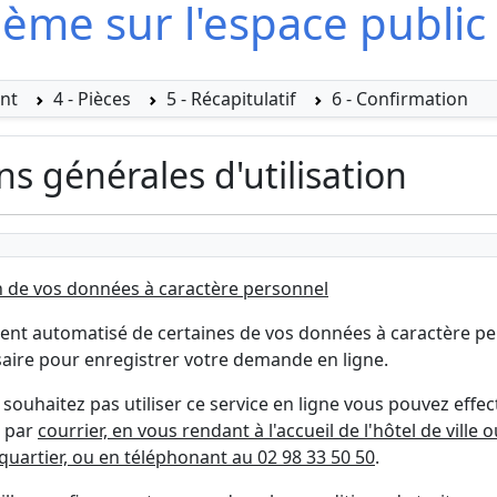
lème sur l'espace public
ent
4 - Pièces
5 - Récapitulatif
6 - Confirmation
ns générales d'utilisation
n de vos données à caractère personnel
ment automatisé de certaines de vos données à caractère p
saire pour enregistrer votre demande en ligne.
 souhaitez pas utiliser ce service en ligne vous pouvez effe
 par
courrier, en vous rendant à l'accueil de l'hôtel de ville 
quartier, ou en téléphonant au 02 98 33 50 50
.