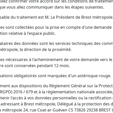
illez confirmer votre accord sur les conditions de traiteme
ue vous allez communiquer dans les étapes suivantes.
sable du traitement est M. Le Président de Brest métropole
es sont collectées pour la prise en compte d'une demande
tion relative à l'espace public.
nataires des données sont les services techniques des com
étropole, la direction de la proximité.
es nécessaires à l'acheminement de votre demande vers le 
ire sont conservées pendant 12 mois.
mations obligatoires sont marquées d'un astérisque rouge.
ent aux dispositions du Règlement Général sur la Protect
RGPD) 2016 / 679 et à la règlementation nationale associée
enir l'accès à vos données personnelles ou la rectification 
s adressant à Brest métropole, Délégué à la protection des
la métropole 24, rue Coat-ar-Guéven CS 73826 29238 BREST 